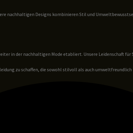
re nachhaltigen Designs kombinieren Stil und Umweltbewusstsein
reiter in der nachhaltigen Mode etabliert. Unsere Leidenschaft für 
eidung zu schaffen, die sowohl stilvoll als auch umweltfreundlich 